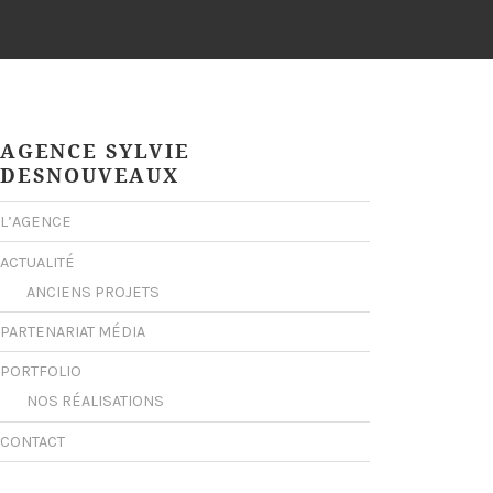
AGENCE SYLVIE
DESNOUVEAUX
L’AGENCE
ACTUALITÉ
ANCIENS PROJETS
PARTENARIAT MÉDIA
PORTFOLIO
NOS RÉALISATIONS
CONTACT