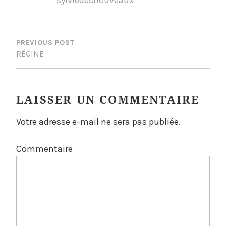
sylviedesnouveaux
NAVIGATION
DE
PREVIOUS POST
RÉGINE
L’ARTICLE
LAISSER UN COMMENTAIRE
Votre adresse e-mail ne sera pas publiée.
Commentaire