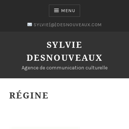
Skip
to
MENU
content
SYLVIE[@]DESNOUVEAUX.COM
SYLVIE
DESNOUVEAUX
Agence de communication culturelle
RÉGINE