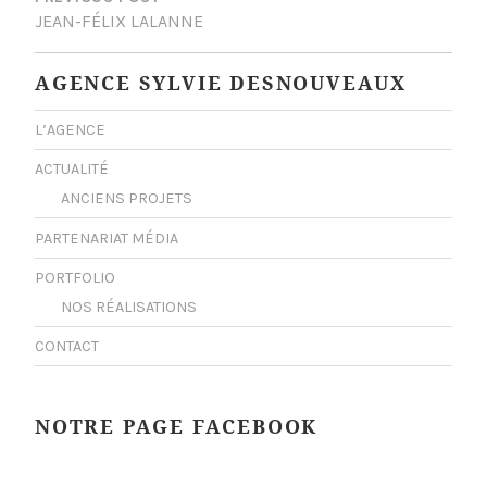
DE
JEAN-FÉLIX LALANNE
L’ARTICLE
AGENCE SYLVIE DESNOUVEAUX
L’AGENCE
ACTUALITÉ
ANCIENS PROJETS
PARTENARIAT MÉDIA
PORTFOLIO
NOS RÉALISATIONS
CONTACT
NOTRE PAGE FACEBOOK