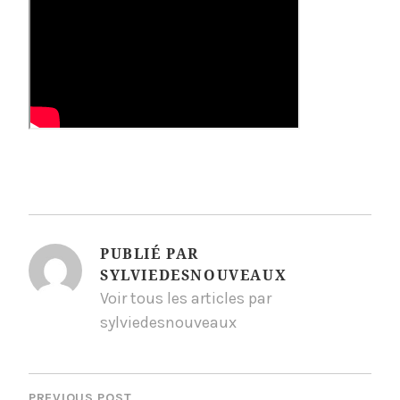
PUBLIÉ PAR
SYLVIEDESNOUVEAUX
Voir tous les articles par
sylviedesnouveaux
NAVIGATION
PREVIOUS POST