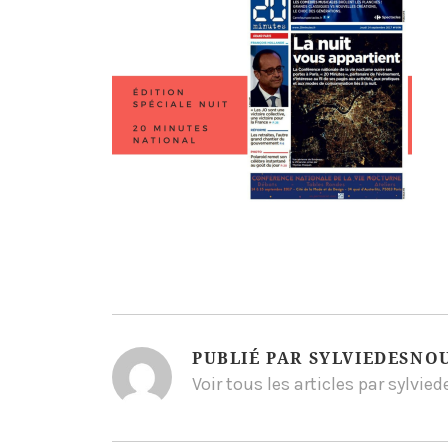
PUBLIÉ PAR
SYLVIEDESNO
Voir tous les articles par sylvi
NAVIGATION