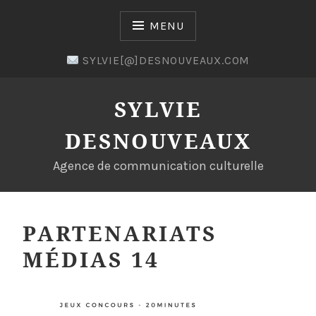
Skip
to
MENU
content
SYLVIE[@]DESNOUVEAUX.COM
SYLVIE
DESNOUVEAUX
Agence de communication culturelle
PARTENARIATS
MÉDIAS 14