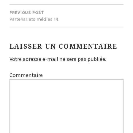
NAVIGATION
DE
PREVIOUS POST
Partenariats médias 14
L’ARTICLE
LAISSER UN COMMENTAIRE
Votre adresse e-mail ne sera pas publiée.
Commentaire