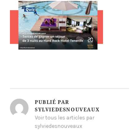
PUBLIÉ PAR
SYLVIEDESNOUVEAUX
Voir tous les articles par
sylviedesnouveaux